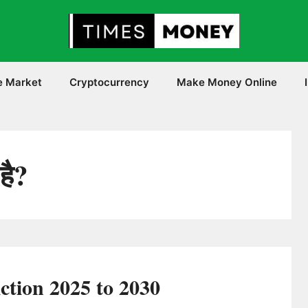
e Market
Cryptocurrency
Make Money Online
 है?
ction 2025 to 2030