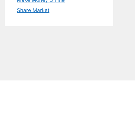
Make Money Online
Share Market