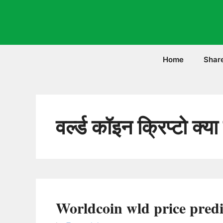
Skip
to
content
Home
Shar
वर्ल्ड कॉइन क्रिप्टो क्या
Worldcoin wld price predi