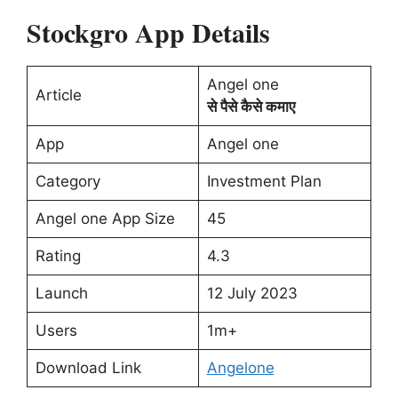
Stockgro App Details
Angel one
Article
से पैसे कैसे कमाए
App
Angel one
Category
Investment Plan
Angel one App Size
45
Rating
4.3
Launch
12 July 2023
Users
1m+
Download Link
Angelone