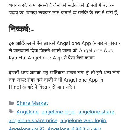
शेयर करके कमा सकते है जैसे की स्टॉक की कीमतों में उतार-
चढ़ाव का फायदा उठाकर लाभ कमाने के तरीके के रूप में खरी हैं,
निष्कर्ष:-
इस आर्टिकल में मैने आपको Angel one App के बारे में विस्तार
से जानकारी दिया जिसमे आपने जाना की Angel one App
Kya Hai Angel one App से पैसा कैसे कमाए
दोस्तों अगर आपको यह आर्टिकल अच्छा लगा हो तो इसे अन्य लोगों
तक जरूर शेयर करें ताकी वे भी Angel one App in
Hindi के बारे में विस्तार से जान सकें।
Categories
Share Market
Tags
Angelone
,
angelone login
,
angelone share
,
angelone share price
,
angelone web login
,
Angelone क्या है?
,
Angelone से पैसे कैसे कमाए