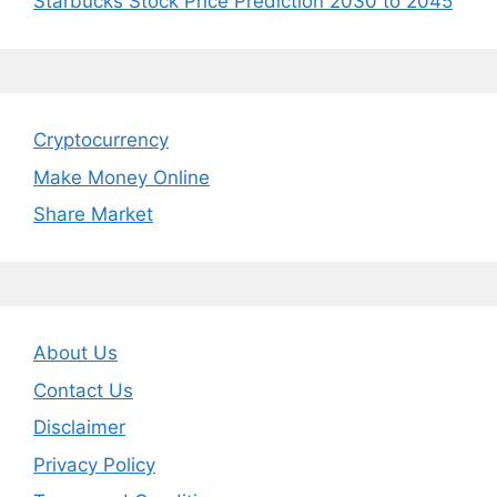
Starbucks Stock Price Prediction 2030 to 2045
Cryptocurrency
Make Money Online
Share Market
About Us
Contact Us
Disclaimer
Privacy Policy