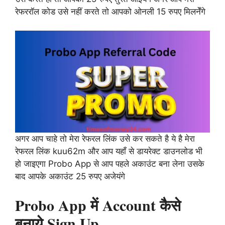
रेफररॉल कोड उसे नहीं करते तो आपको ओनली 15 रुपए मिलनेँगे
अगर आप चाहे तो मेरा रेफरल लिंक उसे कर सकते है ये है मेरा
रेफरल लिंक kuu62m और आप यहाँ से डायरेक्ट डाउनलोड भी
हो जाइएगा Probo App से आप पहले अकाउंट बना लेना उसके
बाद आपके अकाउंट 25 रुपए अजेयंगे
Probo App में Account कैसे
बनाये Sign Up