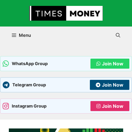
Skip
to
content
Menu
Join Now
WhatsApp Group
Join Now
Telegram Group
Join Now
Instagram Group