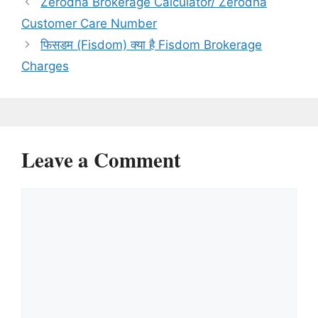
Zerodha Brokerage Calculator/ Zerodha
Customer Care Number
फिसडम (Fisdom) क्या है Fisdom Brokerage
Charges
Leave a Comment
Comment