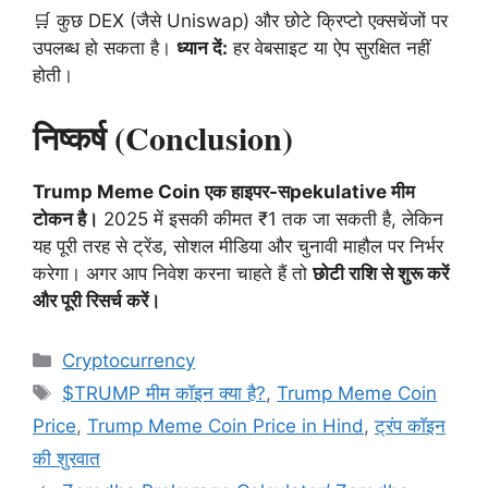
🛒 कुछ DEX (जैसे Uniswap) और छोटे क्रिप्टो एक्सचेंजों पर
उपलब्ध हो सकता है।
ध्यान दें:
हर वेबसाइट या ऐप सुरक्षित नहीं
होती।
निष्कर्ष (Conclusion)
Trump Meme Coin एक हाइपर-सpekulative मीम
टोकन है।
2025 में इसकी कीमत ₹1 तक जा सकती है, लेकिन
यह पूरी तरह से ट्रेंड, सोशल मीडिया और चुनावी माहौल पर निर्भर
करेगा। अगर आप निवेश करना चाहते हैं तो
छोटी राशि से शुरू करें
और पूरी रिसर्च करें।
Categories
Cryptocurrency
Tags
$TRUMP मीम कॉइन क्या है?
,
Trump Meme Coin
Price
,
Trump Meme Coin Price in Hind
,
ट्रंप काॅइन
की शुरवात