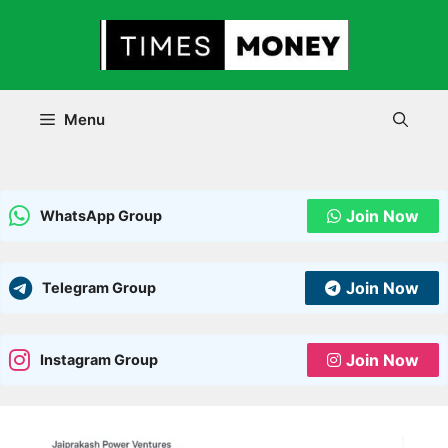
Skip
to
content
Menu
Join Now
WhatsApp Group
Join Now
Telegram Group
Join Now
Instagram Group