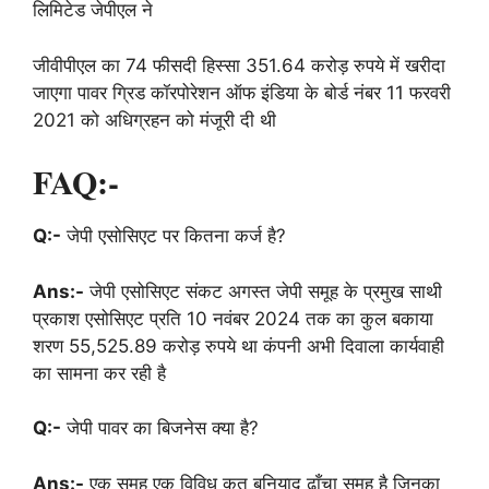
लिमिटेड जेपीएल ने
जीवीपीएल का 74 फीसदी हिस्सा 351.64 करोड़ रुपये में खरीदा
जाएगा पावर ग्रिड कॉरपोरेशन ऑफ इंडिया के बोर्ड नंबर 11 फरवरी
2021 को अधिग्रहन को मंजूरी दी थी
FAQ:-
Q:-
जेपी एसोसिएट पर कितना कर्ज है?
Ans:-
जेपी एसोसिएट संकट अगस्त जेपी समूह के प्रमुख साथी
प्रकाश एसोसिएट प्रति 10 नवंबर 2024 तक का कुल बकाया
शरण 55,525.89 करोड़ रुपये था कंपनी अभी दिवाला कार्यवाही
का सामना कर रही है
Q:-
जेपी पावर का बिजनेस क्या है?
Ans:-
एक समुह एक विविध कृत बुनियाद ढाँचा समुह है जिनका