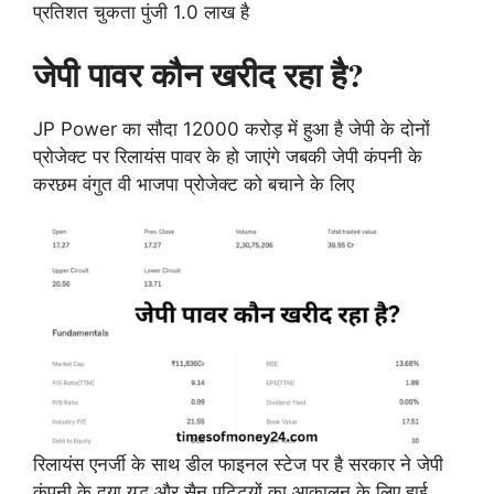
प्रतिशत चुकता पुंजी 1.0 लाख है
जेपी पावर कौन खरीद रहा है?
JP Power का सौदा 12000 करोड़ में हुआ है जेपी के दोनों
प्रोजेक्ट पर रिलायंस पावर के हो जाएंगे जबकी जेपी कंपनी के
करछम वंगुत वी भाजपा प्रोजेक्ट को बचाने के लिए
रिलायंस एनर्जी के साथ डील फाइनल स्टेज पर है सरकार ने जेपी
कंपनी के दया युद्ध और सैन पट्टियों का आकालन के लिए हाई