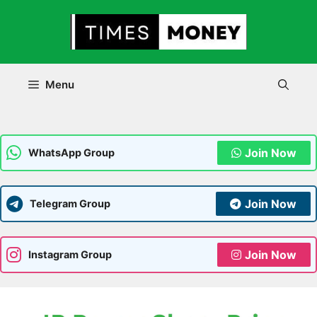
Skip
to
content
Menu
Join Now
WhatsApp Group
Join Now
Telegram Group
Join Now
Instagram Group