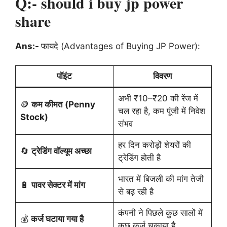
Q:- should i buy jp power
share
Ans:-
फायदे (Advantages of Buying JP Power):
पॉइंट
विवरण
अभी ₹10–₹20 की रेंज में
🪙
कम कीमत (Penny
चल रहा है, कम पूंजी में निवेश
Stock)
संभव
हर दिन करोड़ों शेयरों की
🔄
ट्रेडिंग वॉल्यूम अच्छा
ट्रेडिंग होती है
भारत में बिजली की मांग तेजी
🔋
पावर सेक्टर में मांग
से बढ़ रही है
कंपनी ने पिछले कुछ सालों में
💰
कर्ज घटाया गया है
कुछ कर्ज चुकाया है