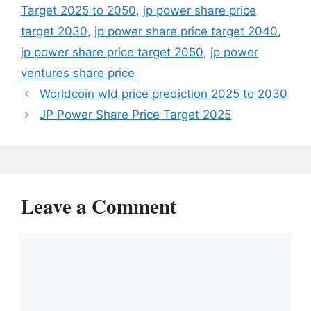
Target 2025 to 2050
,
jp power share price
target 2030
,
jp power share price target 2040
,
jp power share price target 2050
,
jp power
ventures share price
Worldcoin wld price prediction 2025 to 2030
JP Power Share Price Target 2025
Leave a Comment
Comment