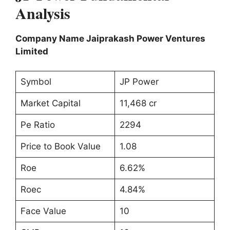
Analysis
Company Name Jaiprakash Power Ventures
Limited
Symbol
JP Power
Market Capital
11,468 cr
Pe Ratio
2294
Price to Book Value
1.08
Roe
6.62%
Roec
4.84%
Face Value
10