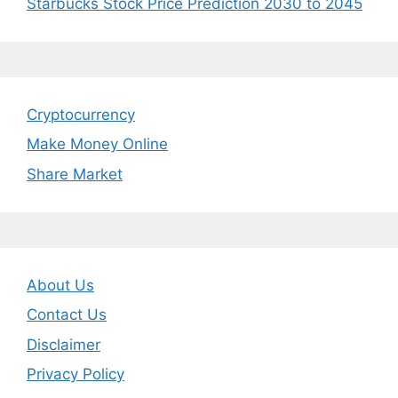
Starbucks Stock Price Prediction 2030 to 2045
Cryptocurrency
Make Money Online
Share Market
About Us
Contact Us
Disclaimer
Privacy Policy