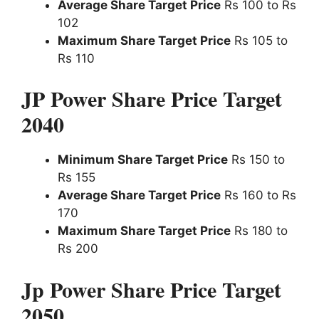
Average Share Target Price
Rs 100 to Rs
102
Maximum Share Target Price
Rs 105 to
Rs 110
JP Power Share Price Target
2040
Minimum Share Target Price
Rs 150 to
Rs 155
Average Share Target Price
Rs 160 to Rs
170
Maximum Share Target Price
Rs 180 to
Rs 200
Jp Power Share Price Target
2050